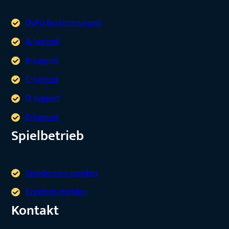
DuFü-Bestimmungen
A-Jugend
B-Jugend
C-Jugend
D-Jugend
E-Jugend
Spielbetrieb
Spieltermin melden
Ergebnis melden
Kontakt