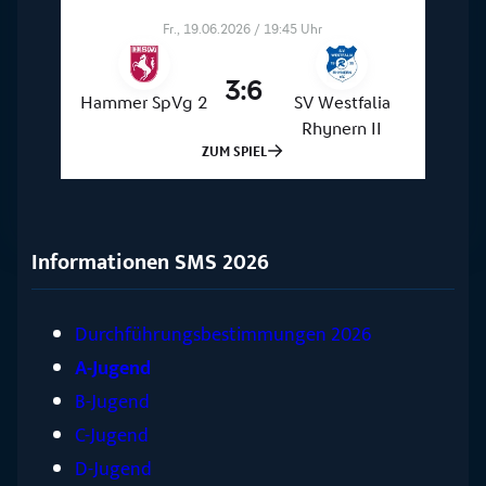
Informationen SMS 2026
Durchführungsbestimmungen 2026
A-Jugend
B-Jugend
C-Jugend
D-Jugend