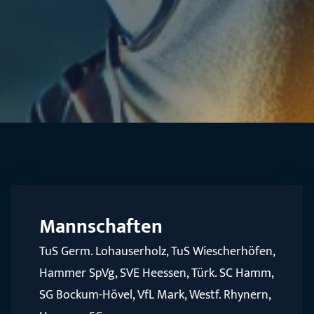
Mannschaften
TuS Germ. Lohauserholz, TuS Wiescherhöfen,
Hammer SpVg, SVE Heessen, Türk. SC Hamm,
SG Bockum-Hövel, VfL Mark, Westf. Rhynern,